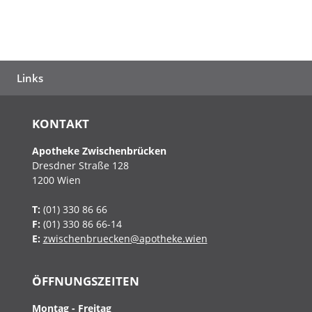
Links
KONTAKT
Apotheke Zwischenbrücken
Dresdner Straße 128
1200
Wien
T:
(01) 330 86 66
F:
(01) 330 86 66-14
E:
zwischenbruecken@apotheke.wien
ÖFFNUNGSZEITEN
Montag - Freitag