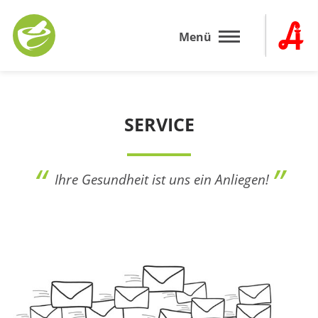
Zum
Inhalt
Menü
springen
SERVICE
Ihre Gesundheit ist uns ein Anliegen!